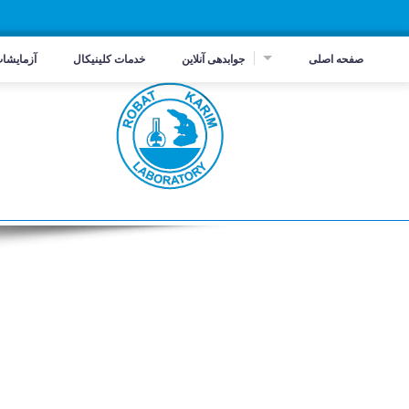
☰
صفحه اصلی
جوابدهی آنلاین
خدمات کلینیکال
آزمایشا