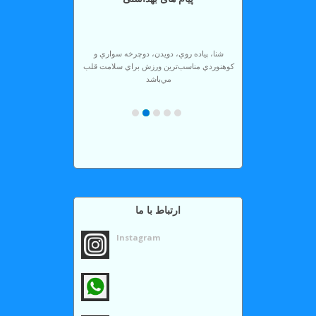
پرسش
و
پاسخی
شنا، پياده روي، دويدن، دوچرخه سواري و
سوالات
كوهنوردي مناسب‌ترين ورزش براي سلامت قلب
متداول
مي‌باشد
پس از هربار حمام كردن گوشهاي خود را با حوله
تالار
تميز خشك كنيد.
گفتگو
مصرف مايعات فراوان، سبزيها و ميوه‌ها جهت
پيشگيري از بروز و يا تشديد جوشها.
نظرسنجی
دستهاي آلوده و كثيف را به چشم نماليد.
ورزش منظم اضطراب بيماران را تا 20% كاهش
مي‌دهد.
ارتباط با ما
Instagram