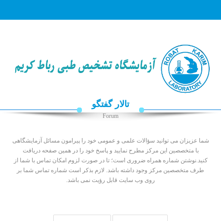
☰
صفحه
اصلی
جوابدهی
آنلاین
تالار گفتگو
جوابدهی
از
Forum
طریق
سایت
شما عزیزان می توانید سؤالات علمی و عمومی خود را پیرامون مسائل آزمایشگاهی
راهنمای
با متخصصین این مرکز مطرح نمایید و پاسخ خود را در همین صفحه دریافت
جوابدهی
کنید.نوشتن شماره همراه ضروری است؛ تا در صورت لزوم امکان تماس با شما از
طرف متخصصین مرکز وجود داشته باشد. لازم بذکر است شماره تماس شما بر
خدمات
روی وب سایت قابل رؤیت نمی باشد.
کلینیکال
آزمایشات
اخبار