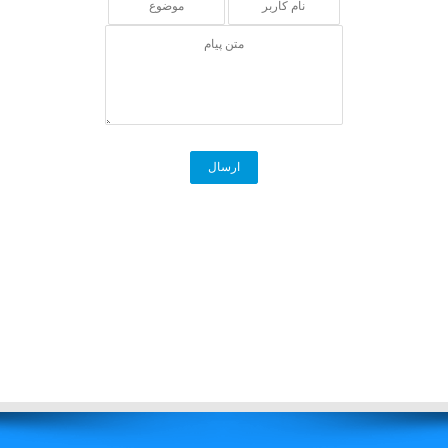
آزمایشگاه
راهنمای
بیماران
استخدام
درباره
ما
منشور
آزمایشگاه
تاریخچه
ما
تماس
با
ما
پیوندها
ساعات
کاری
گالری